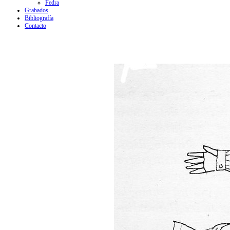
Fedra
Grabados
Bibliografía
Contacto