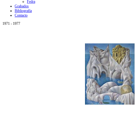
Fedra
Grabados
Bibliografía
Contacto
1971 - 1977