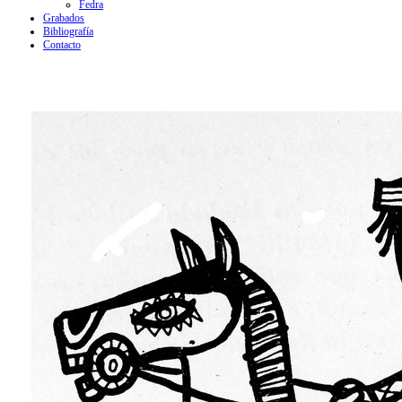
Fedra
Grabados
Bibliografía
Contacto