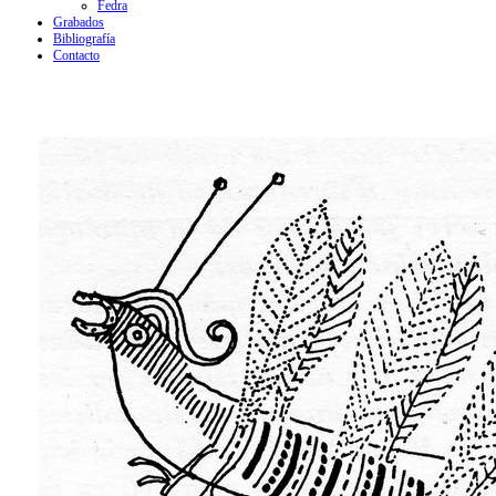
Fedra
Grabados
Bibliografía
Contacto