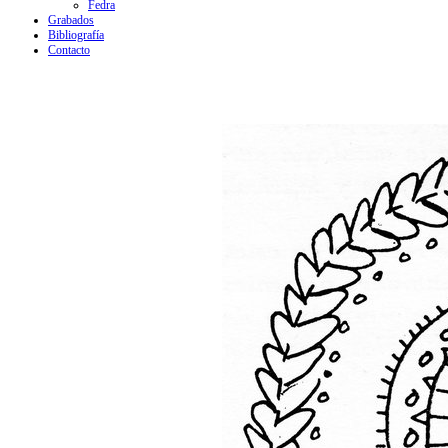
Fedra
Grabados
Bibliografía
Contacto