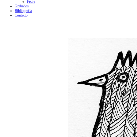
Fedra
Grabados
Bibliografía
Contacto