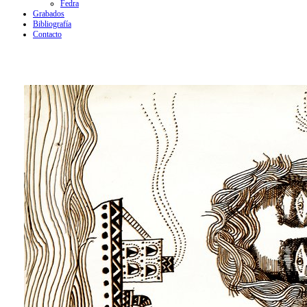
Fedra
Grabados
Bibliografía
Contacto