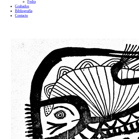
Fedra
Grabados
Bibliografía
Contacto