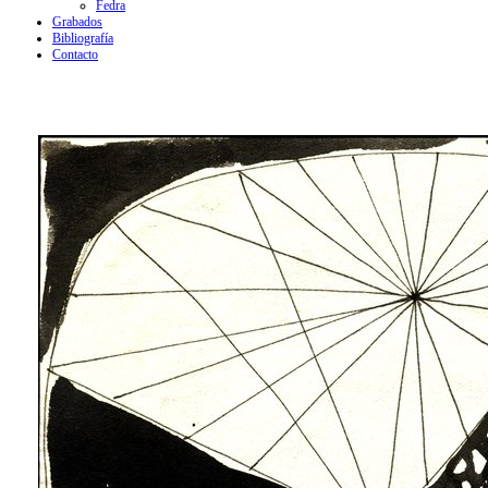
Fedra
Grabados
Bibliografía
Contacto