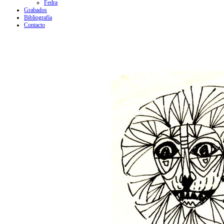
Fedra
Grabados
Bibliografía
Contacto