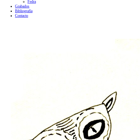
Fedra
Grabados
Bibliografía
Contacto