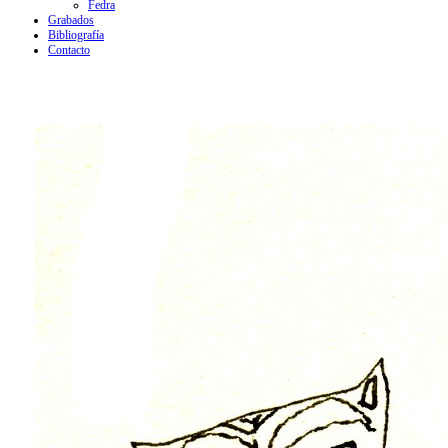
Fedra
Grabados
Bibliografía
Contacto