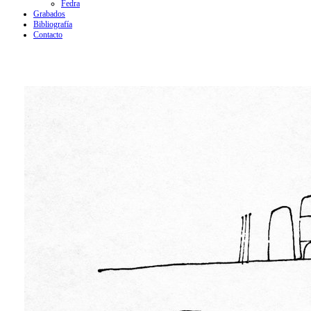
Fedra
Grabados
Bibliografía
Contacto