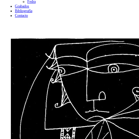
Fedra
Grabados
Bibliografía
Contacto